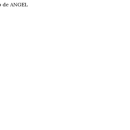
eb de ANGEL