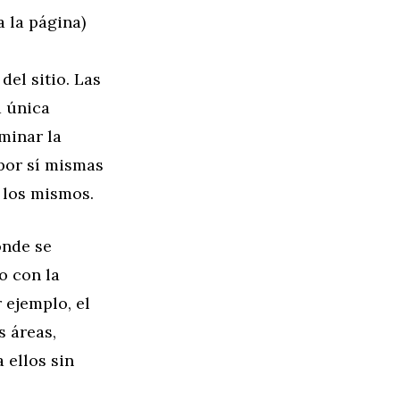
 la página)
del sitio. Las
a única
minar la
por sí mismas
e los mismos.
onde se
o con la
 ejemplo, el
s áreas,
 ellos sin