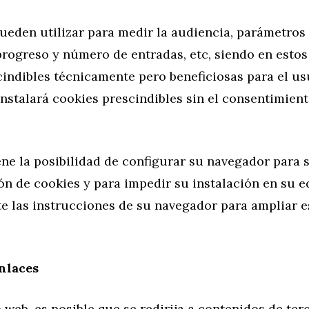
eden utilizar para medir la audiencia, parámetros d
progreso y número de entradas, etc, siendo en estos
indibles técnicamente pero beneficiosas para el us
instalará cookies prescindibles sin el consentimient
ene la posibilidad de configurar su navegador para 
ón de cookies y para impedir su instalación en su e
te las instrucciones de su navegador para ampliar e
enlaces
o web, es posible que se redirija a contenidos de ter