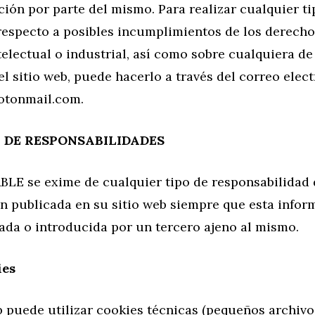
ión por parte del mismo. Para realizar cualquier ti
respecto a posibles incumplimientos de los derecho
electual o industrial, así como sobre cualquiera de
l sitio web, puede hacerlo a través del correo elec
otonmail.com
.
N DE RESPONSABILIDADES
LE se exime de cualquier tipo de responsabilidad 
ón publicada en su sitio web siempre que esta info
ada o introducida por un tercero ajeno al mismo.
ies
b puede utilizar cookies técnicas (pequeños archivo