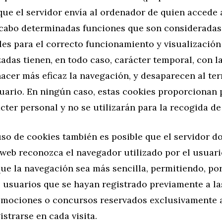
ue el servidor envía al ordenador de quien accede a
a cabo determinadas funciones que son consideradas
es para el correcto funcionamiento y visualización 
zadas tienen, en todo caso, carácter temporal, con l
hacer más eficaz la navegación, y desaparecen al ter
suario. En ningún caso, estas cookies proporcionan 
cter personal y no se utilizarán para la recogida d
so de cookies también es posible que el servidor d
web reconozca el navegador utilizado por el usuari
que la navegación sea más sencilla, permitiendo, por
 usuarios que se hayan registrado previamente a la
romociones o concursos reservados exclusivamente a
istrarse en cada visita.