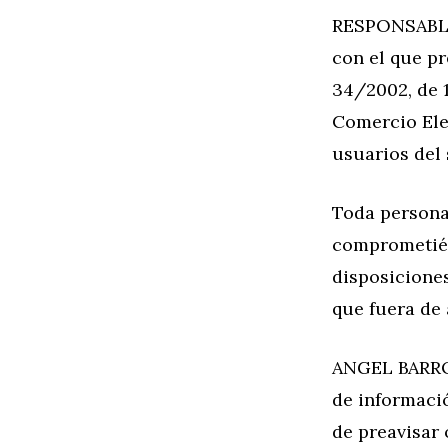
RESPONSABLE,
con el que pr
34/2002, de 1
Comercio Elec
usuarios del 
Toda persona
comprometién
disposiciones
que fuera de 
ANGEL BARROS
de informació
de preavisar 