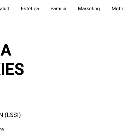
alud
Estética
Familia
Marketing
Motor
CA
IES
 (LSSI)
te