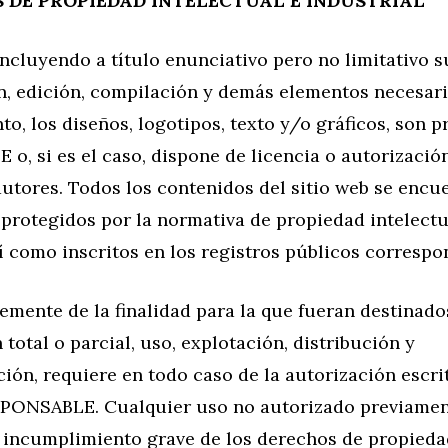
S DE PROPIEDAD INTELECTUAL E INDUSTRIAL
 incluyendo a título enunciativo pero no limitativo s
, edición, compilación y demás elementos necesari
o, los diseños, logotipos, texto y/o gráficos, son p
, si es el caso, dispone de licencia o autorizació
autores. Todos los contenidos del sitio web se encu
protegidos por la normativa de propiedad intelectu
sí como inscritos en los registros públicos correspo
mente de la finalidad para la que fueran destinados
total o parcial, uso, explotación, distribución y
ión, requiere en todo caso de la autorización escri
SPONSABLE. Cualquier uso no autorizado previamen
 incumplimiento grave de los derechos de propiedad