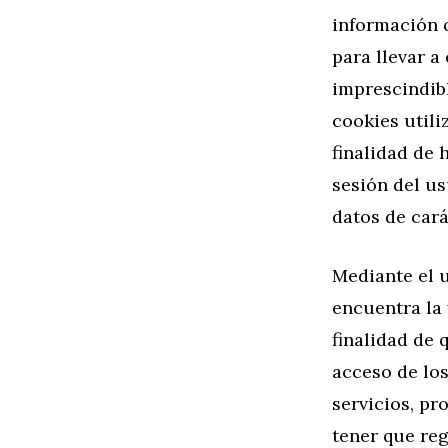
información q
para llevar 
imprescindibl
cookies utili
finalidad de 
sesión del u
datos de cará
Mediante el u
encuentra la 
finalidad de 
acceso de los
servicios, p
tener que reg