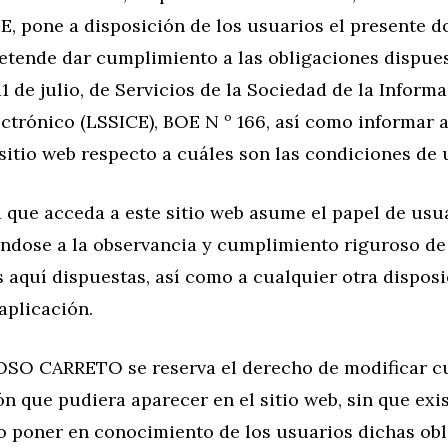
 pone a disposición de los usuarios el presente 
etende dar cumplimiento a las obligaciones dispues
1 de julio, de Servicios de la Sociedad de la Inform
trónico (LSSICE), BOE N º 166, así como informar a
sitio web respecto a cuáles son las condiciones de 
 que acceda a este sitio web asume el papel de usua
dose a la observancia y cumplimiento riguroso de
 aquí dispuestas, así como a cualquier otra disposi
aplicación.
O CARRETO se reserva el derecho de modificar cu
n que pudiera aparecer en el sitio web, sin que exi
o poner en conocimiento de los usuarios dichas obl