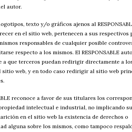
el autor.
 logotipos, texto y/o gráficos ajenos al RESPONSAB
ecer en el sitio web, pertenecen a sus respectivos 
 mismos responsables de cualquier posible controve
itarse respecto a los mismos. El RESPONSABLE auto
 a que terceros puedan redirigir directamente a lo
 sitio web, y en todo caso redirigir al sitio web prin
s.
LE reconoce a favor de sus titulares los correspo
ropiedad intelectual e industrial, no implicando su
rición en el sitio web la existencia de derechos o
dad alguna sobre los mismos, como tampoco respald