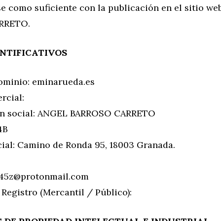
e como suficiente con la publicación en el sitio w
RRETO.
ENTIFICATIVOS
minio: eminarueda.es
rcial:
n social: ANGEL BARROSO CARRETO
4B
cial: Camino de Ronda 95, 18003 Granada.
45z@protonmail.com
l Registro (Mercantil / Público):