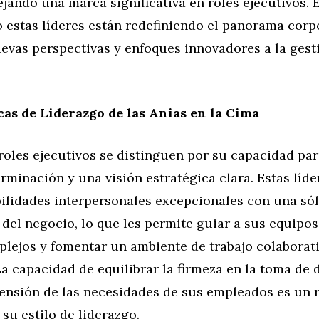
jando una marca significativa en roles ejecutivos. E
 estas líderes están redefiniendo el panorama corpo
evas perspectivas y enfoques innovadores a la gest
cas de Liderazgo de las Anias en la Cima
roles ejecutivos se distinguen por su capacidad par
rminación y una visión estratégica clara. Estas líde
ilidades interpersonales excepcionales con una sól
el negocio, lo que les permite guiar a sus equipos
plejos y fomentar un ambiente de trabajo colaborat
a capacidad de equilibrar la firmeza en la toma de 
ensión de las necesidades de sus empleados es un 
su estilo de liderazgo.