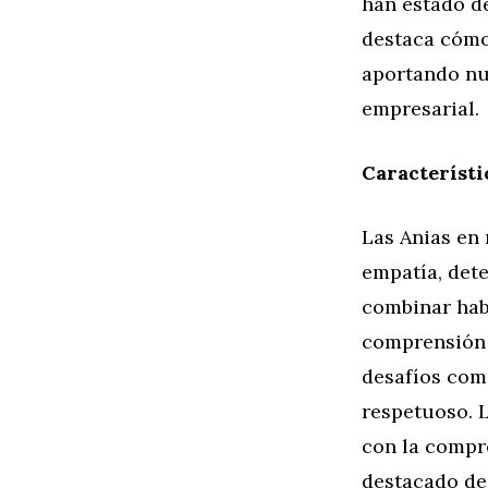
han estado de
destaca cómo
aportando nu
empresarial.
Característi
Las Anias en 
empatía, dete
combinar hab
comprensión d
desafíos com
respetuoso. L
con la compr
destacado de 