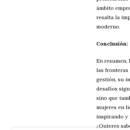
ámbito empres
resalta la im
moderno.
Conclusión: 
En resumen, l
las fronteras
gestión, su i
desafíos sign
sino que tam
mujeres en li
inspirando y
¿Quieres sab