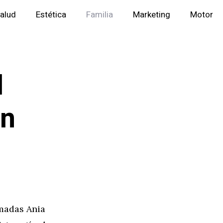
alud
Estética
Familia
Marketing
Motor
l
en
amadas Ania