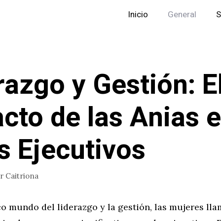
Inicio
General
S
razgo y Gestión: E
cto de las Anias 
s Ejecutivos
or
Caitriona
o mundo del liderazgo y la gestión, las mujeres ll