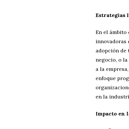
Estrategias
En el ámbito 
innovadoras q
adopción de 
negocio, o la
a la empresa,
enfoque progr
organizacion
en la industri
Impacto en l