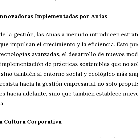
 Innovadoras Implementadas por Anias
de la gestión, las Anias a menudo introducen estrat
ue impulsan el crecimiento y la eficiencia. Esto pu
tecnologías avanzadas, el desarrollo de nuevos mod
 implementación de prácticas sostenibles que no so
 sino también al entorno social y ecológico más am
esista hacia la gestión empresarial no solo propul
es hacia adelante, sino que también establece nuev
a.
a Cultura Corporativa