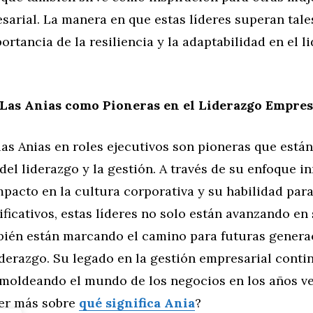
arial. La manera en que estas líderes superan tale
portancia de la resiliencia y la adaptabilidad en el l
Las Anias como Pioneras en el Liderazgo Empres
as Anias en roles ejecutivos son pioneras que está
 del liderazgo y la gestión. A través de su enfoque i
mpacto en la cultura corporativa y su habilidad par
ificativos, estas líderes no solo están avanzando en 
bién están marcando el camino para futuras genera
derazgo. Su legado en la gestión empresarial conti
 moldeando el mundo de los negocios en los años ve
er más sobre
qué significa Ania
?