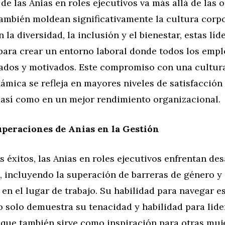
 de las Anias en roles ejecutivos va más allá de las 
también moldean significativamente la cultura corp
 la diversidad, la inclusión y el bienestar, estas líd
para crear un entorno laboral donde todos los empl
rados y motivados. Este compromiso con una cultur
námica se refleja en mayores niveles de satisfacción
, así como en un mejor rendimiento organizacional.
uperaciones de Anias en la Gestión
s éxitos, las Anias en roles ejecutivos enfrentan des
s, incluyendo la superación de barreras de género y
 en el lugar de trabajo. Su habilidad para navegar e
 solo demuestra su tenacidad y habilidad para lide
 que también sirve como inspiración para otras muj