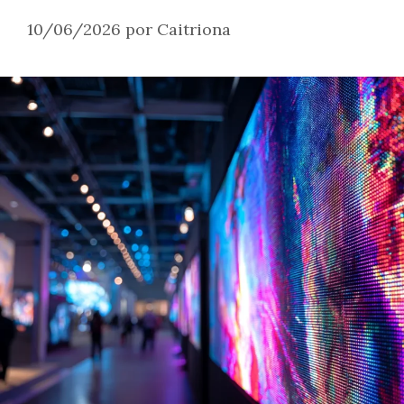
10/06/2026
por
Caitriona