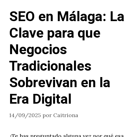
SEO en Málaga: La
Clave para que
Negocios
Tradicionales
Sobrevivan en la
Era Digital
14/09/2025
por
Caitriona
¿Te has preguntado alguna vez por qué esa