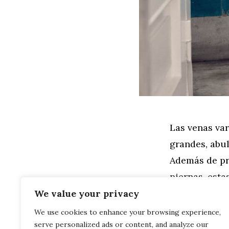
Las venas var
grandes, abul
Además de pr
piernas, esta
que tienen p
We value your privacy
We use cookies to enhance your browsing experience,
serve personalized ads or content, and analyze our
Leer más