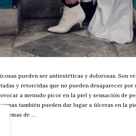
icosas pueden ser antiestéticas y dolorosas. Son ve
tadas y retorcidas que no pueden desaparecer por s
ovocar a menudo picor en la piel y sensación de pe
s venas también pueden dar lugar a úlceras en la pie
roblemas de …