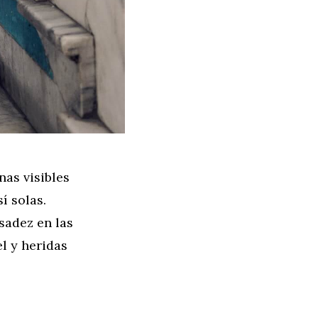
nas visibles
í solas.
sadez en las
l y heridas