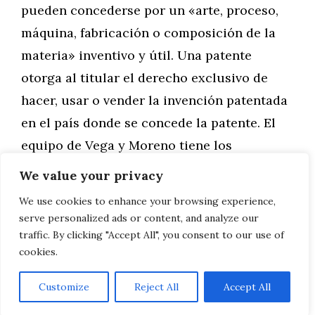
pueden concederse por un «arte, proceso,
máquina, fabricación o composición de la
materia» inventivo y útil. Una patente
otorga al titular el derecho exclusivo de
hacer, usar o vender la invención patentada
en el país donde se concede la patente. El
equipo de Vega y Moreno tiene los
conocimientos …
We value your privacy
We use cookies to enhance your browsing experience,
Leer más
serve personalized ads or content, and analyze our
traffic. By clicking "Accept All", you consent to our use of
cookies.
Customize
Reject All
Accept All
AVISO LEGAL, POLITICA DE PRIVACIDAD, COOKIES