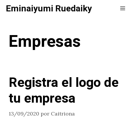
Saltar
Eminaiyumi Ruedaiky
Me
al
contenido
Empresas
Registra el logo de
tu empresa
13/09/2020
por
Caitriona