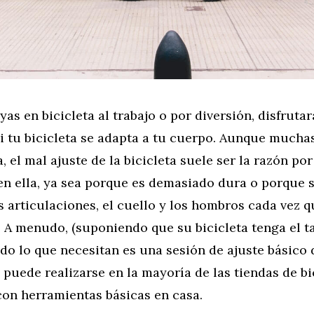
yas en bicicleta al trabajo o por diversión, disfruta
si tu bicicleta se adapta a tu cuerpo. Aunque mucha
, el mal ajuste de la bicicleta suele ser la razón por
n ella, ya sea porque es demasiado dura o porque 
s articulaciones, el cuello y los hombros cada vez q
. A menudo, (suponiendo que su bicicleta tenga el 
do lo que necesitan es una sesión de ajuste básico 
e puede realizarse en la mayoría de las tiendas de bi
con herramientas básicas en casa.