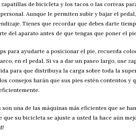
 zapatillas de bicicleta y los tacos o las correas par
personal. Aunque le permiten subir y bajar el pedal
endizaje. Tienes que recordar que debes darte tiem
e del aparato antes de que tengas que poner el pie
ips para ayudarte a posicionar el pie, recuerda colo
l arco, en el pedal. Si va a dar un paseo largo, use z
ida para que distribuya la carga sobre toda la super
dos consejos harán que sus pies estén contentos y 
eficientemente.
s son una de las máquinas más eficientes que se han
 que su bicicleta se ajuste a usted la hace aún me
d!