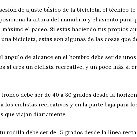
esión de ajuste básico de la bicicleta, el técnico te 
eposiciona la altura del manubrio y el asiento para
 máximo el paseo. Si estás haciendo tus propios aju
na bicicleta, estas son algunas de las cosas que d
el ángulo de alcance en el hombro debe ser de unos
 si eres un ciclista recreativo, y un poco más si er
 tronco debe ser de 40 a 80 grados desde la horizont
a los ciclistas recreativos y en la parte baja para lo
os que viajan diariamente.
tu rodilla debe ser de 15 grados desde la línea recta