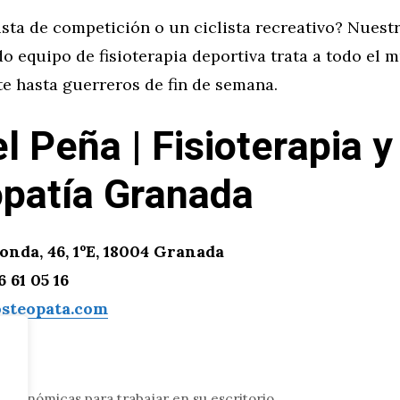
ista de competición o un ciclista recreativo? Nuest
 equipo de fisioterapia deportiva trata a todo el 
ite hasta guerreros de fin de semana.
l Peña | Fisioterapia y
patía Granada
nda, 46, 1ºE, 18004 Granada
 61 05 16
steopata.com
ergonómicas para trabajar en su escritorio