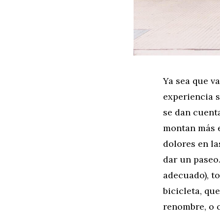
Ya sea que va
experiencia 
se dan cuenta
montan más e
dolores en la
dar un paseo
adecuado), to
bicicleta, qu
renombre, o 