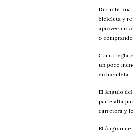
Durante una s
bicicleta y r
aprovechar al
o comprando u
Como regla, 
un poco menos
en bicicleta.
El ángulo del
parte alta par
carretera y l
El ángulo de 