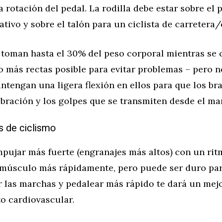
a rotación del pedal. La rodilla debe estar sobre el 
eativo y sobre el talón para un ciclista de carretera
toman hasta el 30% del peso corporal mientras se
o más rectas posible para evitar problemas – pero 
ntengan una ligera flexión en ellos para que los b
ibración y los golpes que se transmiten desde el ma
 de ciclismo
mpujar más fuerte (engranajes más altos) con un ri
 músculo más rápidamente, pero puede ser duro par
ar las marchas y pedalear más rápido te dará un mej
o cardiovascular.