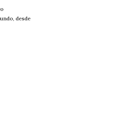
ro
mundo, desde