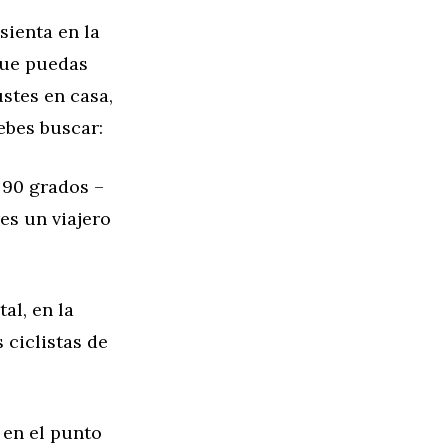
sienta en la
 que puedas
stes en casa,
ebes buscar:
 90 grados –
es un viajero
al, en la
s ciclistas de
 en el punto