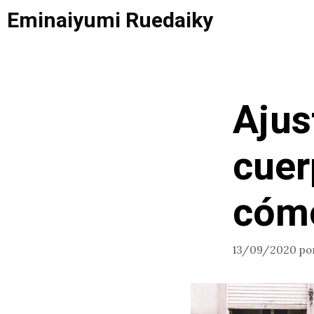
Saltar
Eminaiyumi Ruedaiky
al
contenido
Ajus
cuer
cómo
13/09/2020
po